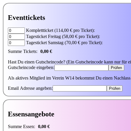
Eventtickets
Komplettticket
(114,00 € pro Ticket)
:
Tagesticket Freitag
(58,00 € pro Ticket)
:
Tagesticket Samstag
(70,00 € pro Ticket)
:
Summe Tickets:
0,00 €
Hast Du einen Gutscheincode? (Ein Gutscheincode kann nur für e
Gutscheincode eingeben:
Prüfen
Als aktives Mitglied im Verein W14 bekommst Du einen Nachlass a
Email Adresse angeben:
Prüfen
Essensangebote
Summe Essen:
0,00 €